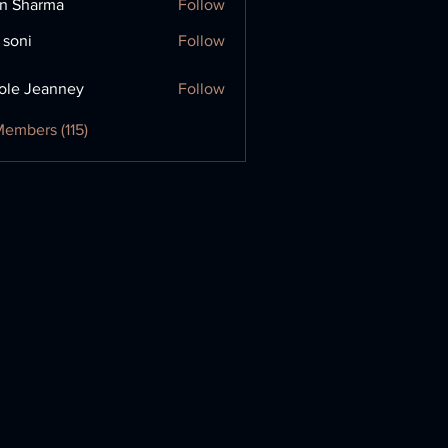
in Sharma
Follow
 soni
Follow
ole Jeanney
Follow
Members (115)