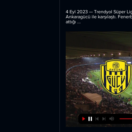
4 Eyl 2023 — Trendyol Süper Li
Ankaragücü ile karşılaştı. Fener
attığı ...