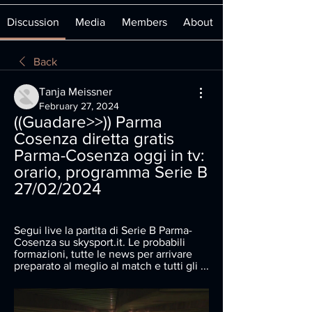
Discussion
Media
Members
About
Back
Tanja Meissner
February 27, 2024
((Guadare>>)) Parma 
Cosenza diretta gratis 
Parma-Cosenza oggi in tv: 
orario, programma Serie B 
27/02/2024
Segui live la partita di Serie B Parma-
Cosenza su skysport.it. Le probabili 
formazioni, tutte le news per arrivare 
preparato al meglio al match e tutti gli ...