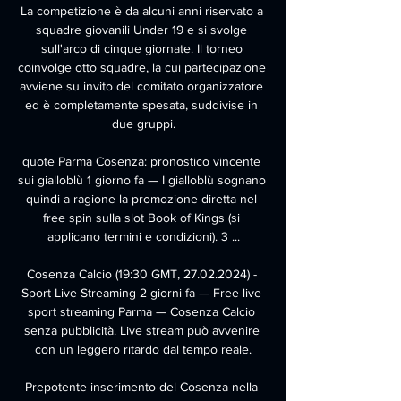
La competizione è da alcuni anni riservato a 
squadre giovanili Under 19 e si svolge 
sull'arco di cinque giornate. Il torneo 
coinvolge otto squadre, la cui partecipazione 
avviene su invito del comitato organizzatore 
ed è completamente spesata, suddivise in 
due gruppi.

quote Parma Cosenza: pronostico vincente 
sui gialloblù 1 giorno fa — I gialloblù sognano 
quindi a ragione la promozione diretta nel 
free spin sulla slot Book of Kings (si 
applicano termini e condizioni). 3 ...

Cosenza Calcio (19:30 GMT, 27.02.2024) - 
Sport Live Streaming 2 giorni fa — Free live 
sport streaming Parma — Cosenza Calcio 
senza pubblicità. Live stream può avvenire 
con un leggero ritardo dal tempo reale.

Prepotente inserimento del Cosenza nella 