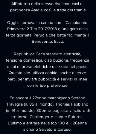
All'interno dello stesso risultano cavi di 
pertinenza Atac e così la tratta dei tram è

Oggi si tornava in campo con il Campionato 
Primavera 2 Tim 2017/2018 e una gara della 
terza giornata. Perugia che batte facilmente il 
Benevento. Ecco.

Repubblica Ceca standard elettricità, 
tensione domestica, distribuzione, frequenza 
e tipi di prese elettriche utilizzate nel paese 
Questo sito utilizza cookie, anche di terze 
parti, per inviarti pubblicità e servizi in linea 
con le tue preferenze.

Ed ancora il 27enne marchigiano Stefano 
Travaglia (n. 85 al mondo), Thomas Fabbiano 
(n. 91 al mondo), 30enne pugliese vincitore di 
tre tornei Challenger e cinque Futures. 
L’ultimo a entrare nella top 100 è il 26enne 
siciliano Salvatore Caruso,.
