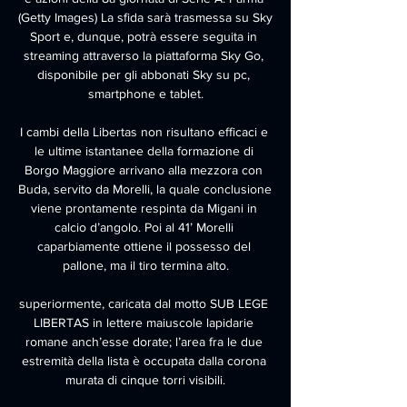
(Getty Images) La sfida sarà trasmessa su Sky 
Sport e, dunque, potrà essere seguita in 
streaming attraverso la piattaforma Sky Go, 
disponibile per gli abbonati Sky su pc, 
smartphone e tablet.

I cambi della Libertas non risultano efficaci e 
le ultime istantanee della formazione di 
Borgo Maggiore arrivano alla mezzora con 
Buda, servito da Morelli, la quale conclusione 
viene prontamente respinta da Migani in 
calcio d’angolo. Poi al 41’ Morelli 
caparbiamente ottiene il possesso del 
pallone, ma il tiro termina alto.

superiormente, caricata dal motto SUB LEGE 
LIBERTAS in lettere maiuscole lapidarie 
romane anch’esse dorate; l’area fra le due 
estremità della lista è occupata dalla corona 
murata di cinque torri visibili.
