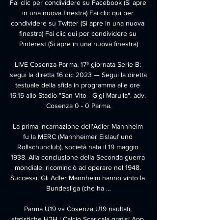
Fai clic per condividere su Facebook (Si apre 
in una nuova finestra) Fai clic qui per 
condividere su Twitter (Si apre in una nuova 
finestra) Fai clic qui per condividere su 
Pinterest (Si apre in una nuova finestra)

LIVE Cosenza-Parma, 17ª giornata Serie B: 
segui la diretta 16 dic 2023 — Segui la diretta 
testuale della sfida in programma alle ore 
16:15 allo Stadio "San Vito - Gigi Marulla". adv. 
Cosenza 0 - 0 Parma.

La prima incarnazione dell'Adler Mannheim 
fu la MERC (Mannheimer Eislauf und 
Rollschuhclub), società nata il 19 maggio 
1938. Alla conclusione della Seconda guerra 
mondiale, ricominciò ad operare nel 1948. 
Successi. Gli Adler Mannheim hanno vinto la 
Bundesliga (che ha …

Parma U19 vs Cosenza U19 risultati, 
statistiche H2H | Calcio Scaricala gratis! App 