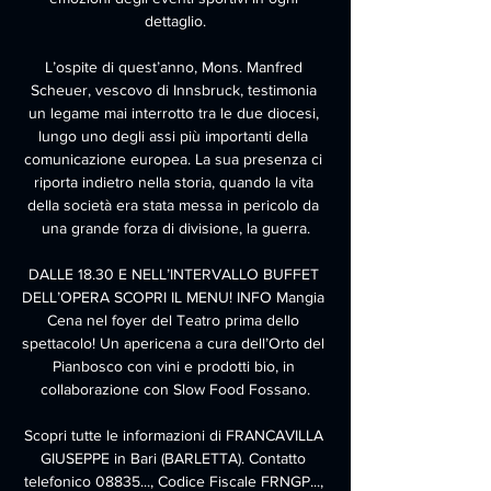
dettaglio.

L’ospite di quest’anno, Mons. Manfred 
Scheuer, vescovo di Innsbruck, testimonia 
un legame mai interrotto tra le due diocesi, 
lungo uno degli assi più importanti della 
comunicazione europea. La sua presenza ci 
riporta indietro nella storia, quando la vita 
della società era stata messa in pericolo da 
una grande forza di divisione, la guerra.

DALLE 18.30 E NELL’INTERVALLO BUFFET 
DELL’OPERA SCOPRI IL MENU! INFO Mangia 
Cena nel foyer del Teatro prima dello 
spettacolo! Un apericena a cura dell’Orto del 
Pianbosco con vini e prodotti bio, in 
collaborazione con Slow Food Fossano.

Scopri tutte le informazioni di FRANCAVILLA 
GIUSEPPE in Bari (BARLETTA). Contatto 
telefonico 08835..., Codice Fiscale FRNGP..., 