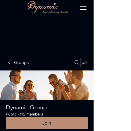
Groups
Dynamic Group
Public
·
115 members
Join