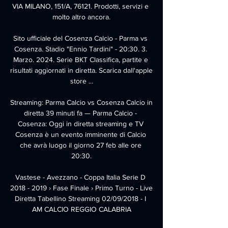
VIA MILANO, 151/A, 76121. Prodotti, servizi e 
molto altro ancora.

Sito ufficiale del Cosenza Calcio - Parma vs 
Cosenza. Stadio "Ennio Tardini" - 20:30. 3. 
Marzo. 2024. Serie BKT Classifica, partite e 
risultati aggiornati in diretta. Scarica dall'apple 
store ...

Streaming: Parma Calcio vs Cosenza Calcio in 
diretta 39 minuti fa — Parma Calcio - 
Cosenza: Oggi in diretta streaming e TV 
Cosenza è un evento imminente di Calcio 
che avrà luogo il giorno 27 feb alle ore 
20:30.

Vastese - Avezzano - Coppa Italia Serie D 
2018 - 2019 › Fase Finale › Primo Turno - Live 
Diretta Tabellino Streaming 02/09/2018 - I 
AM CALCIO REGGIO CALABRIA
