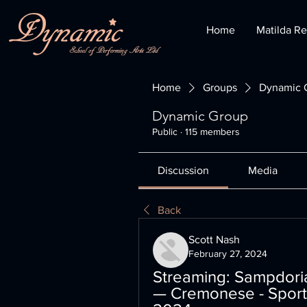
Home
Matilda Re
Home
Groups
Dynamic 
Dynamic Group
Public
·
115 members
Discussion
Media
Back
Scott Nash
February 27, 2024
Streaming: Sampdori
— Cremonese - Sport 