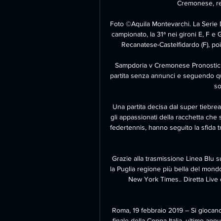
Cremonese, re
Foto ©Aquila Montevarchi. La Serie 
campionato, la 31ª nei gironi E, F e G
Recanatese-Castelfidardo (F), poi 
Sampdoria v Cremonese Pronostici, Ri
partita senza annunci e seguendo ques
so
Una partita decisa dal super tiebreak
gli appassionati della racchetta che si
federtennis, hanno seguito la sfida t
Grazie alla trasmissione Linea Blu s
la Puglia regione più bella del mondo
New York Times.. Diretta Live d
Roma, 19 febbraio 2019 – Si giocano 
finale della Coppa Italia, ultimo ap