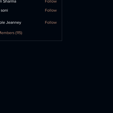
in Sharma
Follow
 soni
Follow
ole Jeanney
Follow
Members (115)