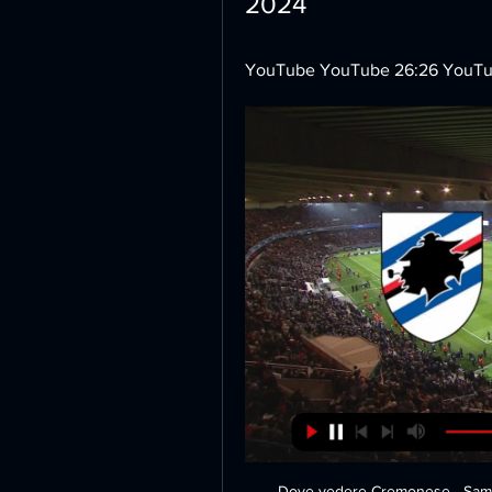
2024
YouTube YouTube 26:26 YouTube 
Dove vedere Cremonese - Sampdor