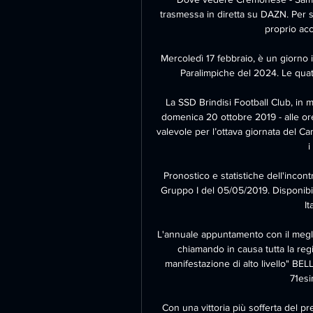
trasmessa in diretta su DAZN. Per s
proprio acc
Mercoledì 17 febbraio, è un giorno 
Paralimpiche del 2024. Le quatt
La SSD Brindisi Football Club, in 
domenica 20 ottobre 2019 - alle ore
valevole per l’ottava giornata del C
i
Pronostico e statistiche dell'incontr
Gruppo I del 05/05/2019. Disponibili
It
L'annuale appuntamento con il meglio
chiamando in causa tutta la regi
manifestazione di alto livello" BEL
71esi
Con una vittoria più sofferta del pr