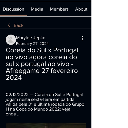
Discussion
Media
Members
About
Back
Marylee Jepko
February 27, 2024
Coreia do Sul x Portugal 
ao vivo agora coreia do 
sul x portugal ao vivo - 
Afreegame 27 fevereiro 
2024
02/12/2022 — Coreia do Sul e Portugal 
jogam nesta sexta-feira em partida 
válida pela 3ª e última rodada do Grupo 
H na Copa do Mundo 2022; veja 
onde ...