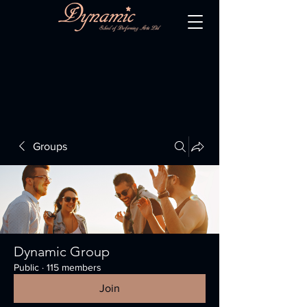
Groups
Dynamic Group
Public
·
115 members
Join