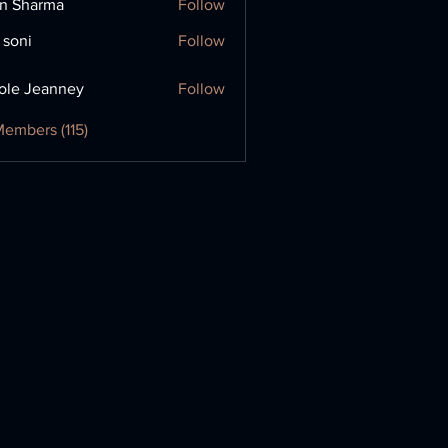
in Sharma
Follow
 soni
Follow
ole Jeanney
Follow
Members (115)