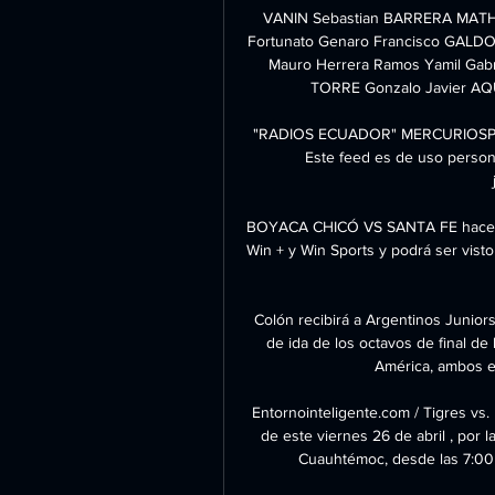
VANIN Sebastian BARRERA MATHUS
Fortunato Genaro Francisco GALDO
Mauro Herrera Ramos Yamil Gabr
TORRE Gonzalo Javier AQU
"RADIOS ECUADOR" MERCURIOS
Este feed es de uso persona
BOYACA CHICÓ VS SANTA FE hace 16 
Win + y Win Sports y podrá ser visto 
Colón recibirá a Argentinos Juniors
de ida de los octavos de final de
América, ambos e
Entornointeligente.com / Tigres vs
de este viernes 26 de abril , por l
Cuauhtémoc, desde las 7:00 p