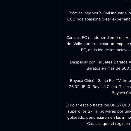
es
Práctica Ingeniería Civil Industria
CCU nos apasiona crear experiencia
Caracas FC e Independiente del Vall
del Valle pudo rescatar un empate 0
FC, en la ida de los octav
Despegar con Tiquetes Baratos Ah
Baratos en mas de 500 A
Boyacá Chicó - Santa Fe: TV, horar
26.02. 15:10. Boyacá Chicó. Tolima.
Boyacá Chic
El dólar escaló hasta los Bs. 27.000 
superó los 27 mil bolívares por uni
golpeado, denunciaron en las inme
Caracas que el régimen 