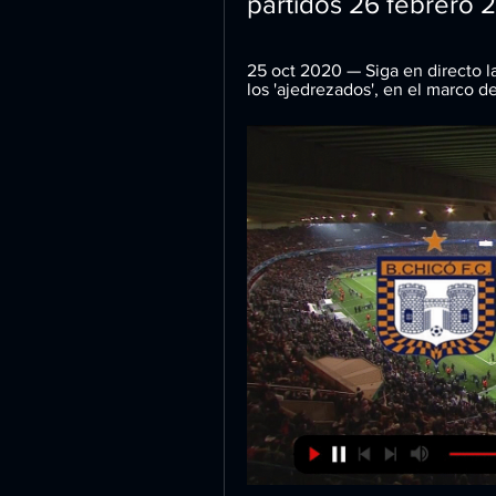
partidos 26 febrero 
25 oct 2020 — Siga en directo las
los 'ajedrezados', en el marco de 