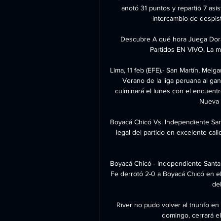
anotó 31 puntos y repartió 7 as
intercambio de despist
Descubre A qué hora Juega Dorad
Partidos EN VIVO. La m
Lima, 11 feb (EFE).- San Martín, Mel
Verano de la liga peruana al ga
culminará el lunes con el encuentr
Nueva C
Boyacá Chicó Vs. Independiente Sant
legal del partido en excelente cali
Boyacá Chicó - Independiente Santa 
Fe derrotó 2-0 a Boyacá Chicó en el
del
River no pudo volver al triunfo en
domingo, cerrará el