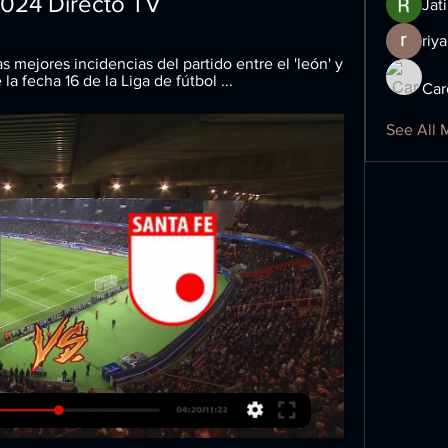
2024 Directo TV
Jat
riya
 mejores incidencias del partido entre el 'león' y 
la fecha 16 de la Liga de fútbol ...
Car
See All 