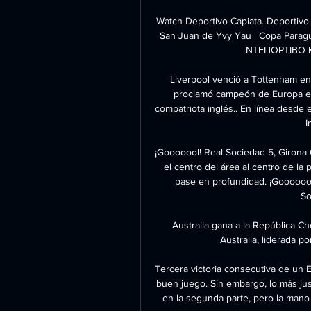
Watch Deportivo Capiata. Deportivo 
San Juan de Yvy Yau | Copa Parag
ΝΤΕΠΟΡΤΙΒΟ Κ
Liverpool venció a Tottenham en
proclamó campeón de Europa en 
compatriota inglés.. En línea desde 
I
¡Gooooool! Real Sociedad 5, Girona 
el centro del área al centro de la
pase en profundidad. ¡Gooooool!
So
Australia gana a la República Ch
Australia, liderada p
Tercera victoria consecutiva de un 
buen juego. Sin embargo, lo más jus
en la segunda parte, pero la mano