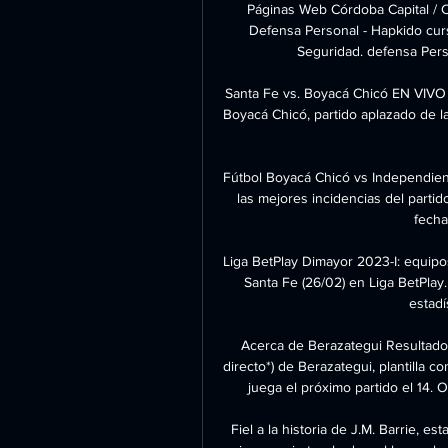
Páginas Web Córdoba Capital / C
Defensa Personal - Hapkido curso
Seguridad. defensa Pers
Santa Fe vs. Boyacá Chicó EN VIVO 
Boyacá Chicó, partido aplazado de la
Fútbol Boyacá Chicó vs Independien
las mejores incidencias del partido
fecha 
Liga BetPlay Dimayor 2023-I: equipo
Santa Fe (26/02) en Liga BetPlay. 
estadís
Acerca de Berazategui Resultados 
directo*) de Berazategui, plantilla c
juega el próximo partido el 14. 
Fiel a la historia de J.M. Barrie, e