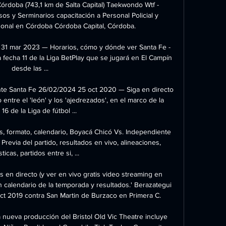
órdoba (743,1 km de Salta Capital) Taekwondo Wtf - 
s y Serminarios capacitación a Personal Policial y 
onal en Córdoba Córdoba Capital, Córdoba.

31 mar 2023 — Horarios, cómo y dónde ver Santa Fe - 
 fecha 11 de la Liga BetPlay que se jugará en El Campín 
desde las ...

te Santa Fe 26/02/2024 25 oct 2020 — Siga en directo 
 entre el 'león' y los 'ajedrezados', en el marco de la 
16 de la Liga de fútbol ...

s, formato, calendario, Boyacá Chicó Vs. Independiente 
Previa del partido, resultados en vivo, alineaciones, 
ticas, partidos entre si, ...

en directo (y ver en vivo gratis video streaming en 
on calendario de la temporada y resultados.' Berazategui 
Oct 2019 contra San Martin de Burzaco en Primera C.

sta nueva producción del Bristol Old Vic Theatre incluye 